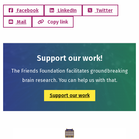
Facebook
LinkedIn
Twitter
Mail
Copy link
Support our work!
The Friends Foundation facilitates groundbreaking
brain research. You can help us with that.
Support our work