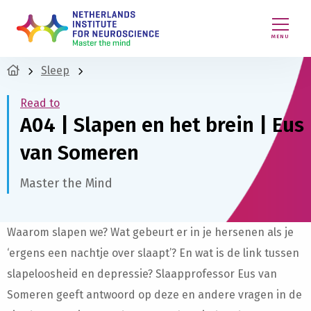
MENU
Sleep
Read to
A04 | Slapen en het brein | Eus
van Someren
Master the Mind
Waarom slapen we? Wat gebeurt er in je hersenen als je
‘ergens een nachtje over slaapt’? En wat is de link tussen
slapeloosheid en depressie? Slaapprofessor Eus van
Someren geeft antwoord op deze en andere vragen in de