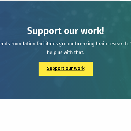
Support our work!
ends Foundation facilitates groundbreaking brain research.
help us with that.
Support our work