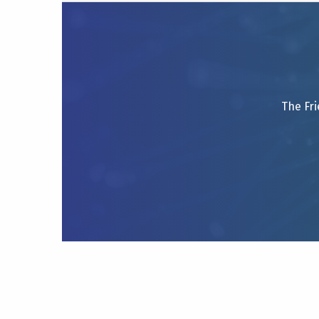
The Fri