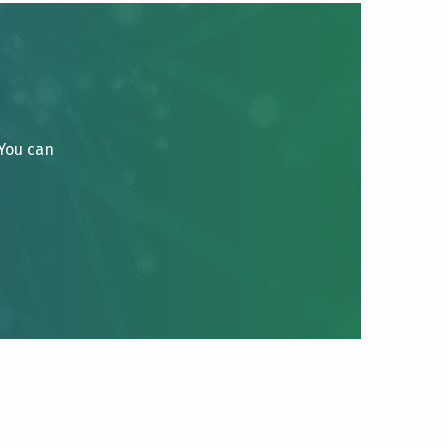
 You can