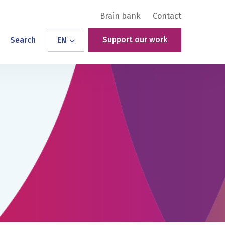
Brain bank
Contact
Support our work
Search
EN