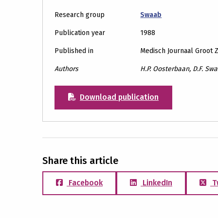
Research group
Swaab
Publication year
1988
Published in
Medisch Journaal Groot 
Authors
H.P. Oosterbaan, D.F. Sw
Download publication
Share this article
Facebook
LinkedIn
T