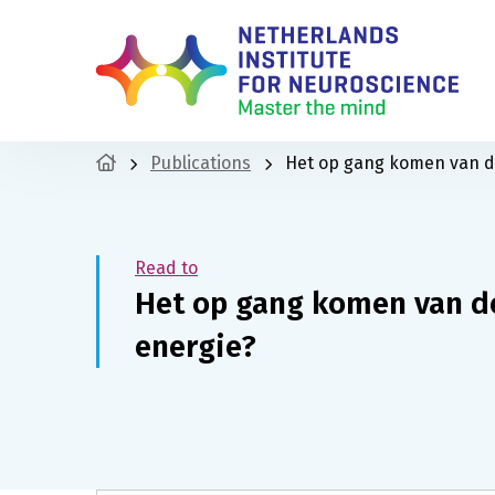
Publications
Het op gang komen van de
Read to
Het op gang komen van de
energie?