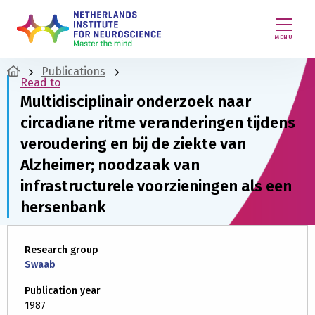
MENU
Publications
Read to
Multidisciplinair onderzoek naar
circadiane ritme veranderingen tijdens
veroudering en bij de ziekte van
Alzheimer; noodzaak van
infrastructurele voorzieningen als een
hersenbank
Research group
Swaab
Publication year
1987