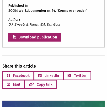
Published in
SOOM Werkdocumenten nr. 14, `Kennis over ouder'
Authors
D.F. Swaab, E. Fliers, W.A. Van Gool
Download publication
Share this article
Facebook
LinkedIn
Twitter
Mail
Copy link