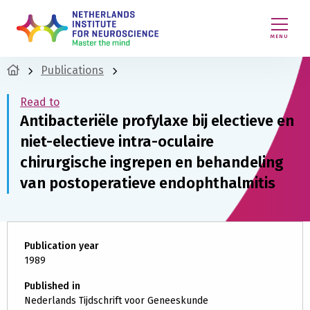
MENU
Publications
Read to
Antibacteriële profylaxe bij electieve en
niet-electieve intra-oculaire
chirurgische ingrepen en behandeling
van postoperatieve endophthalmitis
Publication year
1989
Published in
Nederlands Tijdschrift voor Geneeskunde