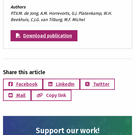
Authors
P.T.V.M. de Jong, A.M. Horrevorts, G.J. Platenkamp, W.H.
Beekhuis, C.J.G. van Tilburg, M.F. Michel
Download publication
Share this article
Facebook
LinkedIn
Twitter
Mail
Copy link
Support our work!